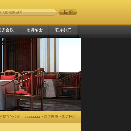
商务会议
招贤纳士
联系我们
您现在的位置：
aaaaaaaa
>
酒店设施
> 酒店环境