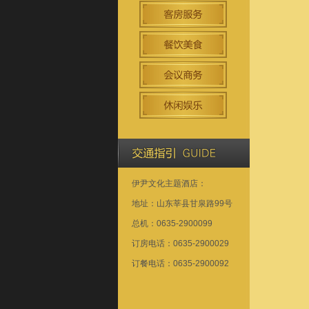
伊尹文化主题酒店：
地址：山东莘县甘泉路99号
总机：0635-2900099
订房电话：0635-2900029
订餐电话：0635-2900092