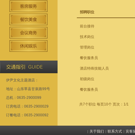
招聘职位
前台接待
技术岗位
管理岗位
餐饮服务员
酒店特殊技能人员
初级岗位
伊尹文化主题酒店：
地址：山东莘县甘泉路99号
餐饮服务员
总机：0635-2900099
共7个职位 每页10个 页次：1/1
订房电话：0635-2900029
订餐电话：0635-2900092
关于我们
联系方式
宾客
|
|
|