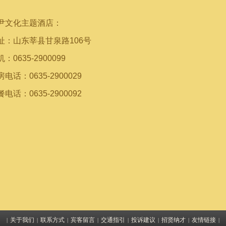
尹文化主题酒店：
址：山东莘县甘泉路106号
：0635-2900099
电话：0635-2900029
电话：0635-2900092
关于我们
联系方式
宾客留言
交通指引
投诉建议
招贤纳才
友情链接
|
|
|
|
|
|
|
|