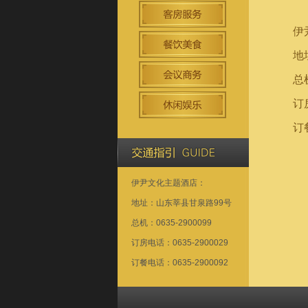
伊
地
总机
订房
订餐
伊尹文化主题酒店：
地址：山东莘县甘泉路99号
总机：0635-2900099
订房电话：0635-2900029
订餐电话：0635-2900092